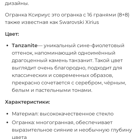
дизайны.
Огранка Ксириус это огранка с 16 гранями (8+8)
также известная как Swarovski Xirius
Цвет:
Tanzanite
— уникальный сине-фиолетовый
оттенок, напоминающий одноимённый
драгоценный камень танзанит. Такой цвет
выглядит очень благородно, подходит для
классических и современных образов,
прекрасно сочетается с серебром, чёрным,
белым и пастельными тонами.
Характеристики:
Материал: высококачественное стекло
Огранка: многогранная, обеспечивает
выразительное сияние и необычную глубину
цвета