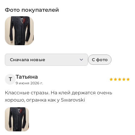
Фото покупателей
С фото
Татьяна
Т
9 июня 2026 г.
Классные стразы. На клей держатся очень
хорошо, огранка как у Swarovski