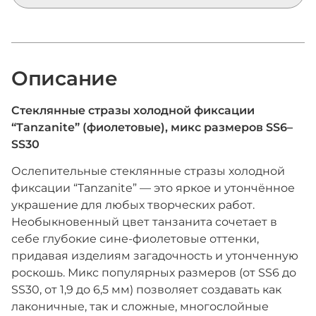
Описание
Стеклянные стразы холодной фиксации
“Tanzanite” (фиолетовые), микс размеров SS6–
SS30
Ослепительные стеклянные стразы холодной
фиксации “Tanzanite” — это яркое и утончённое
украшение для любых творческих работ.
Необыкновенный цвет танзанита сочетает в
себе глубокие сине-фиолетовые оттенки,
придавая изделиям загадочность и утонченную
роскошь. Микс популярных размеров (от SS6 до
SS30, от 1,9 до 6,5 мм) позволяет создавать как
лаконичные, так и сложные, многослойные