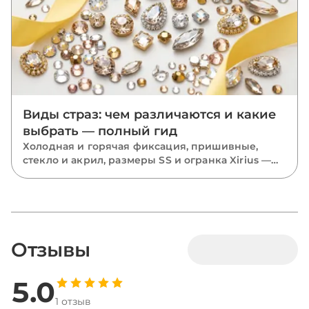
Виды страз: чем различаются и какие
выбрать — полный гид
Холодная и горячая фиксация, пришивные,
стекло и акрил, размеры SS и огранка Xirius —
разбираем все виды страз и подсказываем,
какие выбрать для костюмов, одежды и
маникюра.
Отзывы
5.0
1 отзыв