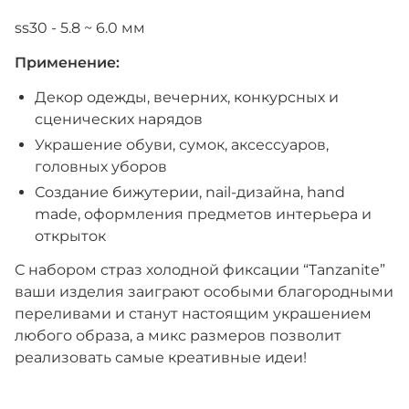
ss30 - 5.8 ~ 6.0 мм
Применение:
Декор одежды, вечерних, конкурсных и
сценических нарядов
Украшение обуви, сумок, аксессуаров,
головных уборов
Создание бижутерии, nail-дизайна, hand
made, оформления предметов интерьера и
открыток
С набором страз холодной фиксации “Tanzanite”
ваши изделия заиграют особыми благородными
переливами и станут настоящим украшением
любого образа, а микс размеров позволит
реализовать самые креативные идеи!