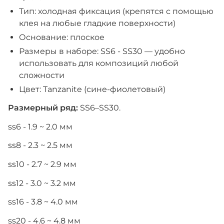
Тип: холодная фиксация (крепятся с помощью
клея на любые гладкие поверхности)
Основание: плоское
Размеры в наборе: SS6 - SS30 — удобно
использовать для композиций любой
сложности
Цвет: Tanzanite (сине-фиолетовый)
Размерный ряд:
SS6–SS30.
ss6 - 1.9 ~ 2.0 мм
ss8 - 2.3 ~ 2.5 мм
ss10 - 2.7 ~ 2.9 мм
ss12 - 3.0 ~ 3.2 мм
ss16 - 3.8 ~ 4.0 мм
ss20 - 4.6 ~ 4.8 мм