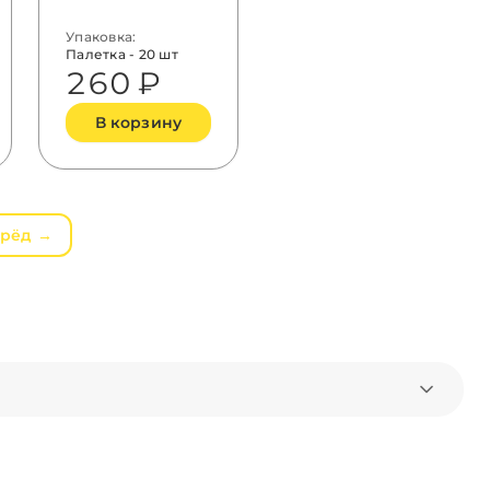
Mix
Упаковка:
Палетка - 20 шт
260 ₽
В корзину
рёд →