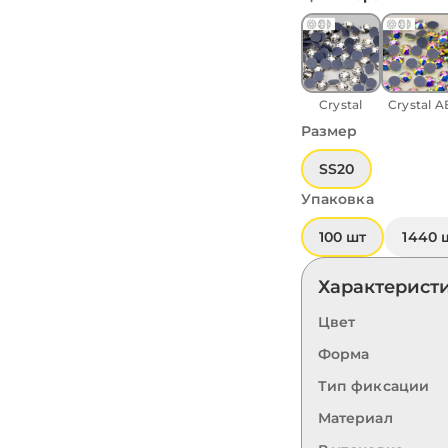
Crystal
Crystal A
Размер
SS20
Упаковка
100 шт
1440 
Характерист
Цвет
Форма
Тип фиксации
Материал