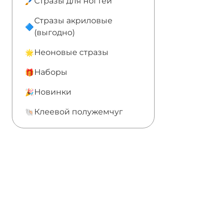
Стразы для ногтей
Стразы акриловые
(выгодно)
Неоновые стразы
Наборы
Новинки
Клеевой полужемчуг