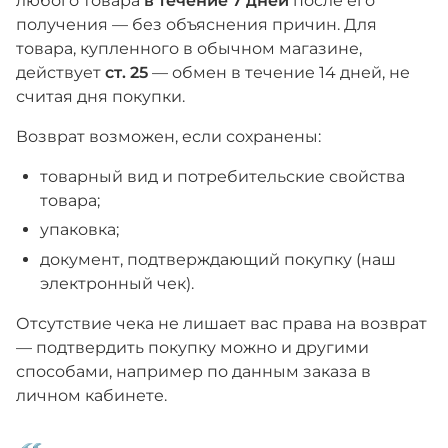
любого товара
в течение 7 дней
после его
получения — без объяснения причин. Для
товара, купленного в обычном магазине,
действует
ст. 25
— обмен в течение 14 дней, не
считая дня покупки.
Возврат возможен, если сохранены:
товарный вид и потребительские свойства
товара;
упаковка;
документ, подтверждающий покупку (наш
электронный чек).
Отсутствие чека не лишает вас права на возврат
— подтвердить покупку можно и другими
способами, например по данным заказа в
личном кабинете.