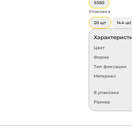
SS50
Упаковка
20 шт
144 шт
Характерист
Цвет
Форма
Тип фиксации
Материал
В упаковке
Размер