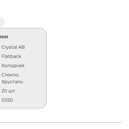
ики
Crystal AB
Flatback
Холодная
Стекло,
Хрусталь
20 шт
SS50