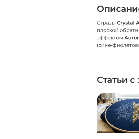
Описани
Стразы
Crystal 
плоской обратн
эффектом
Auror
(сине‑фиолетов
Статьи с