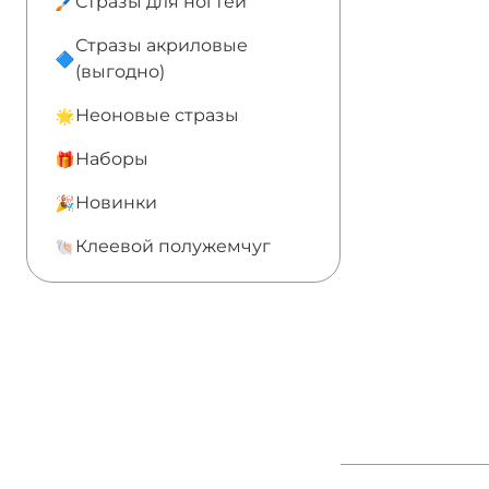
Стразы для ногтей
Стразы акриловые
(выгодно)
Неоновые стразы
Наборы
Новинки
Клеевой полужемчуг