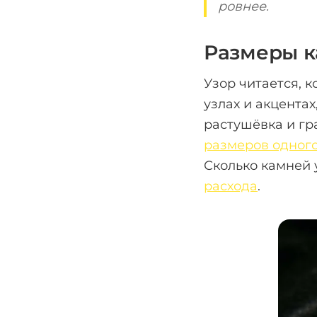
ровнее.
Размеры к
Узор читается, к
узлах и акцентах
растушёвка и гр
размеров одного
Сколько камней 
расхода
.