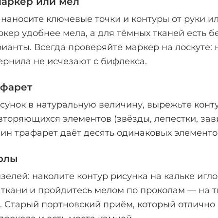
аркер или мел
 наносите ключевые точки и контуры от руки ил
ер удобнее мела, а для тёмных тканей есть б
ианты. Всегда проверяйте маркер на лоскуте:
рнила не исчезают с бифлекса.
фарет
сунок в натуральную величину, вырежьте конт
овторяющихся элементов (звёзды, лепестки, за
дин трафарет даёт десять одинаковых элементо
колы
зелей: наколите контур рисунка на кальке игло
 ткани и пройдитесь мелом по проколам — на т
. Старый портновский приём, который отлично 