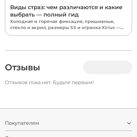
Виды страз: чем различаются и какие
выбрать — полный гид
Холодная и горячая фиксация, пришивные,
стекло и акрил, размеры SS и огранка Xirius —
разбираем все виды страз и подсказываем,
какие выбрать для костюмов, одежды и
маникюра.
Отзывы
Отзывов пока нет. Будьте первым!
Покупателям