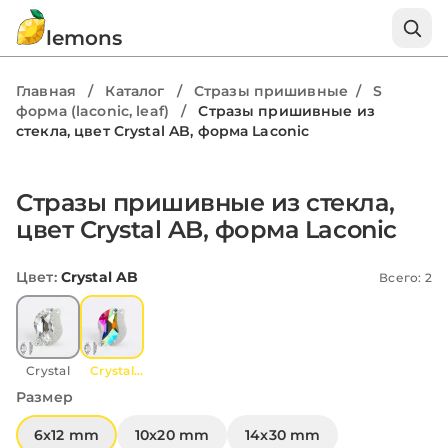
lemons
Главная
/
Каталог
/
Стразы пришивные
/
S
форма (laconic, leaf)
/
Стразы пришивные из
стекла, цвет Crystal AB, форма Laconic
Стразы пришивные из стекла,
цвет Crystal AB, форма Laconic
Цвет
:
Crystal AB
Всего: 2
Crystal
Crystal
AB
Размер
6x12 mm
10x20 mm
14x30 mm