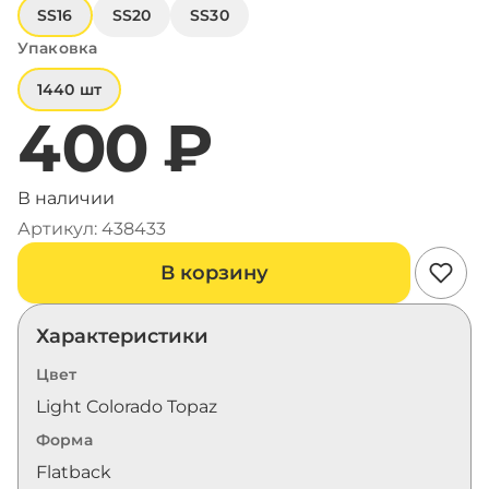
SS16
SS20
SS30
Упаковка
1440 шт
400 ₽
В наличии
Артикул: 438433
В корзину
Характеристики
Цвет
Light Colorado Topaz
Форма
Flatback