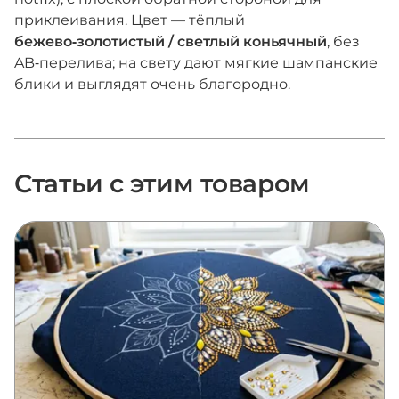
приклеивания. Цвет — тёплый
бежево‑золотистый / светлый коньячный
, без
AB‑перелива; на свету дают мягкие шампанские
блики и выглядят очень благородно.
Статьи с этим товаром