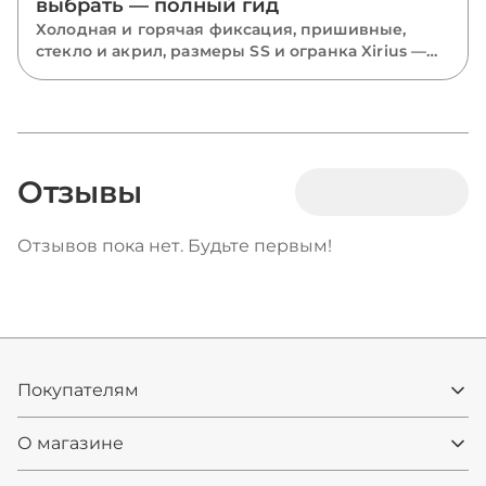
выбрать — полный гид
Холодная и горячая фиксация, пришивные,
стекло и акрил, размеры SS и огранка Xirius —
разбираем все виды страз и подсказываем,
какие выбрать для костюмов, одежды и
маникюра.
Отзывы
Отзывов пока нет. Будьте первым!
Покупателям
О магазине