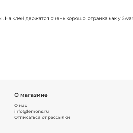
. На клей держатся очень хорошо, огранка как у Swar
О магазине
О нас
info@lemons.ru
Отписаться от рассылки