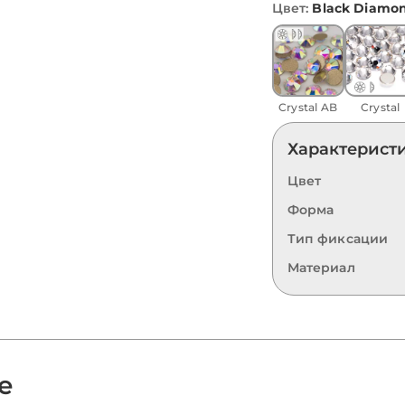
Цвет
:
Black Diamo
Crystal AB
Crystal
Характерист
Цвет
Форма
Тип фиксации
Материал
е