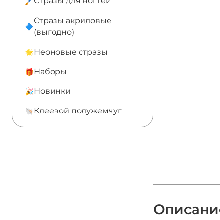
Стразы для ногтей
Стразы акриловые
(выгодно)
Неоновые стразы
Наборы
Новинки
Клеевой полужемчуг
Описани