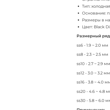
Тип: холодна
Основание: 
Размеры в на
Цвет: Black 
Размерный ряд
ss6 - 1.9 ~ 2.0 мм
ss8 - 2.3 ~ 2.5 мм
ss10 - 2.7 ~ 2.9 м
ss12 - 3.0 ~ 3.2 мм
ss16 - 3.8 ~ 4.0 м
ss20 - 4.6 ~ 4.8 
ss30 - 5.8 ~ 6.0 м
Применение: