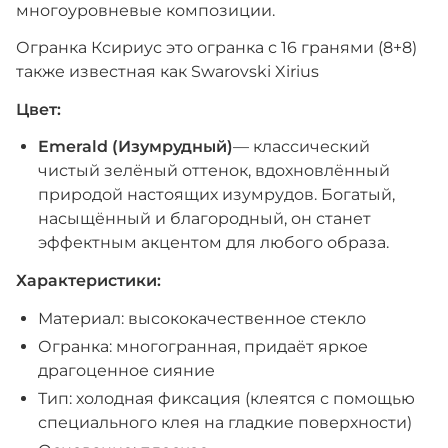
многоуровневые композиции.
Огранка Ксириус это огранка с 16 гранями (8+8)
также известная как Swarovski Xirius
Цвет:
Emerald (Изумрудный)
— классический
чистый зелёный оттенок, вдохновлённый
природой настоящих изумрудов. Богатый,
насыщённый и благородный, он станет
эффектным акцентом для любого образа.
Характеристики:
Материал: высококачественное стекло
Огранка: многогранная, придаёт яркое
драгоценное сияние
Тип: холодная фиксация (клеятся с помощью
специального клея на гладкие поверхности)