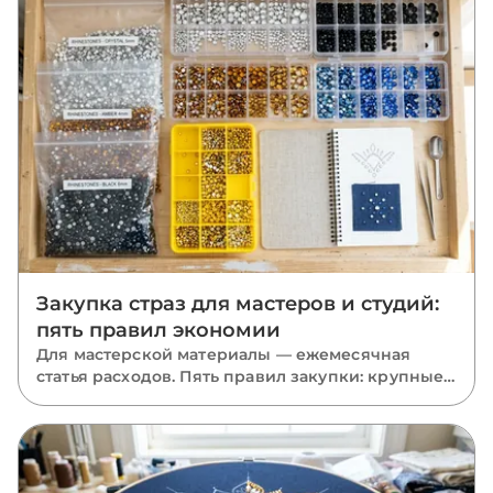
Закупка страз для мастеров и студий:
пять правил экономии
Для мастерской материалы — ежемесячная
статья расходов. Пять правил закупки: крупные
фасовки, база в запасе, миксы размеров, акрил
там, где он уместен, и одна партия на проект.