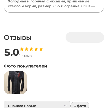
Холодная и горячая фиксация, пришивные,
стекло и акрил, размеры SS и огранка Xirius —
разбираем все виды страз и подсказываем,
какие выбрать для костюмов, одежды и
маникюра.
Отзывы
5.0
1 отзыв
Фото покупателей
С фото