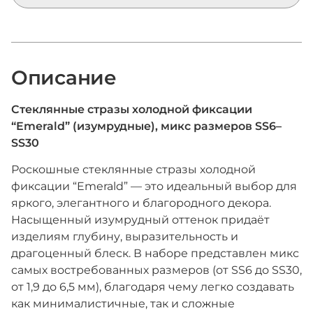
Описание
Стеклянные стразы холодной фиксации
“Emerald” (изумрудные), микс размеров SS6–
SS30
Роскошные стеклянные стразы холодной
фиксации “Emerald” — это идеальный выбор для
яркого, элегантного и благородного декора.
Насыщенный изумрудный оттенок придаёт
изделиям глубину, выразительность и
драгоценный блеск. В наборе представлен микс
самых востребованных размеров (от SS6 до SS30,
от 1,9 до 6,5 мм), благодаря чему легко создавать
как минималистичные, так и сложные