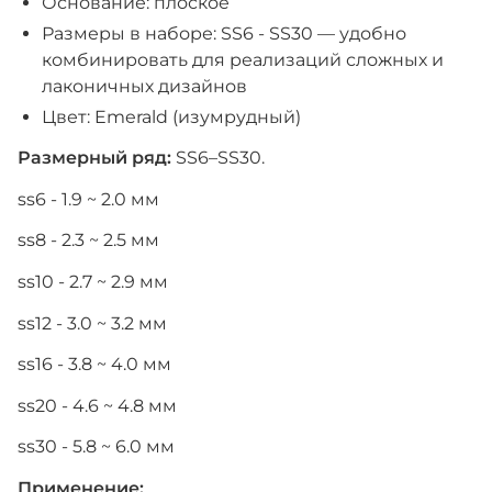
Основание: плоское
Размеры в наборе: SS6 - SS30 — удобно
комбинировать для реализаций сложных и
лаконичных дизайнов
Цвет: Emerald (изумрудный)
Размерный ряд:
SS6–SS30.
ss6 - 1.9 ~ 2.0 мм
ss8 - 2.3 ~ 2.5 мм
ss10 - 2.7 ~ 2.9 мм
ss12 - 3.0 ~ 3.2 мм
ss16 - 3.8 ~ 4.0 мм
ss20 - 4.6 ~ 4.8 мм
ss30 - 5.8 ~ 6.0 мм
Применение: