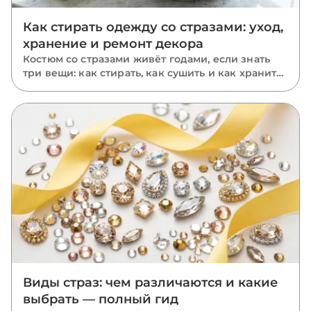
Как стирать одежду со стразами: уход,
хранение и ремонт декора
Костюм со стразами живёт годами, если знать
три вещи: как стирать, как сушить и как хранить.
Пошаговый уход за расшитыми вещами: ручная
и машинная стирка, глажка, хранение и ремонт
отклеившихся камней.
Виды страз: чем различаются и какие
выбрать — полный гид