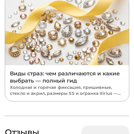
отклеившихся камней.
Виды страз: чем различаются и какие
выбрать — полный гид
Холодная и горячая фиксация, пришивные,
стекло и акрил, размеры SS и огранка Xirius —
разбираем все виды страз и подсказываем,
какие выбрать для костюмов, одежды и
маникюра.
Отзывы