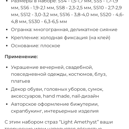
Размеры в наборе: SS4 - 1,5-1,7 мм, SS5 - 1,7-1,9
мм, SS6 - 1,9-2,1 мм, SS8 - 2,3-2,5 мм, SS10 - 2,7-2,9
мм, SS12 - 3,0-3,2 мм, SS16 - 3,8-4,0 мм, SS20 - 4,6-
4,8 мм, SS30 - 6,3-6,5 мм
Огранка: многогранная, деликатное сияние
Крепление: холодная фиксация (на клей)
Основание: плоское
Применение:
Украшение вечерней, свадебной,
повседневной одежды, костюмов, блуз,
платьев
Декор обуви, головных уборов, сумок,
аксессуаров, hand made, nail-дизайн
Авторское оформление бижутерии,
скрапбукинг, интерьерные изделия
С этим набором страз “Light Amethyst” ваши
творческие идеи наполнятся лёгкостью,