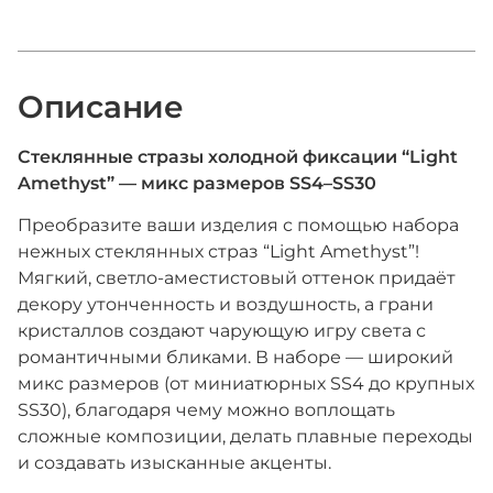
Описание
Стеклянные стразы холодной фиксации “Light
Amethyst” — микс размеров SS4–SS30
Преобразите ваши изделия с помощью набора
нежных стеклянных страз “Light Amethyst”!
Мягкий, светло-аместистовый оттенок придаёт
декору утонченность и воздушность, а грани
кристаллов создают чарующую игру света с
романтичными бликами. В наборе — широкий
микс размеров (от миниатюрных SS4 до крупных
SS30), благодаря чему можно воплощать
сложные композиции, делать плавные переходы
и создавать изысканные акценты.