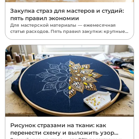
Закупка страз для мастеров и студий:
пять правил экономии
Для мастерской материалы — ежемесячная
статья расходов. Пять правил закупки: крупные
фасовки, база в запасе, миксы размеров, акрил
там, где он уместен, и одна партия на проект.
Рисунок стразами на ткани: как
перенести схему и выложить узор