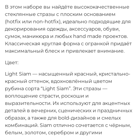
В этом наборе вы найдёте высококачественные
стеклянные стразы с плоским основанием
(hotfix или non-hotfix), идеально подходящие для
декорирования одежды, аксессуаров, обуви,
сумок, маникюра и любых hand made проектов.
Классическая круглая форма с огранкой придаёт
максимальный блеск и привлекает внимание.
Цвет:
Light Siam — насыщенный красный, кристально-
красный оттенок, вдохновлённый цветом
рубина сорта “Light Siam”. Эти стразы —
воплощение страсти, роскоши и
выразительности. Их используют для акцентных
деталей в вечерних, сценических и праздничных
образах, а также для bold-дизайнов и смелых
комбинаций. Siam отлично сочетается с чёрным,
белым, золотом, серебром и другими