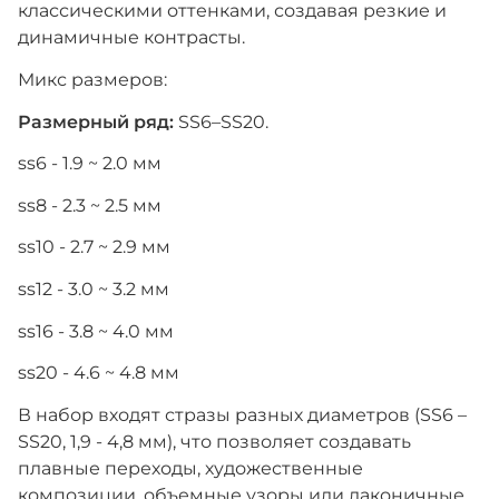
классическими оттенками, создавая резкие и
динамичные контрасты.
Микс размеров:
Размерный ряд:
SS6–SS20.
ss6 - 1.9 ~ 2.0 мм
ss8 - 2.3 ~ 2.5 мм
ss10 - 2.7 ~ 2.9 мм
ss12 - 3.0 ~ 3.2 мм
ss16 - 3.8 ~ 4.0 мм
ss20 - 4.6 ~ 4.8 мм
В набор входят стразы разных диаметров (SS6 –
SS20, 1,9 - 4,8 мм), что позволяет создавать
плавные переходы, художественные
композиции, объемные узоры или лаконичные