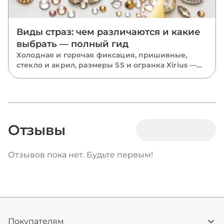
Виды страз: чем различаются и какие
выбрать — полный гид
Холодная и горячая фиксация, пришивные,
стекло и акрил, размеры SS и огранка Xirius —
разбираем все виды страз и подсказываем,
какие выбрать для костюмов, одежды и
маникюра.
Отзывы
Отзывов пока нет. Будьте первым!
Покупателям