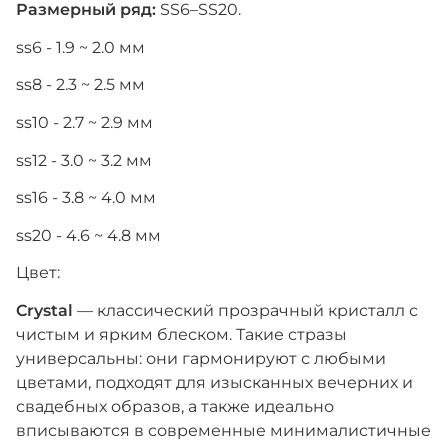
Размерный ряд:
SS6–SS20.
ss6 - 1.9 ~ 2.0 мм
ss8 - 2.3 ~ 2.5 мм
ss10 - 2.7 ~ 2.9 мм
ss12 - 3.0 ~ 3.2 мм
ss16 - 3.8 ~ 4.0 мм
ss20 - 4.6 ~ 4.8 мм
Цвет:
Crystal
— классический прозрачный кристалл с
чистым и ярким блеском. Такие стразы
универсальны: они гармонируют с любыми
цветами, подходят для изысканных вечерних и
свадебных образов, а также идеально
вписываются в современные минималистичные