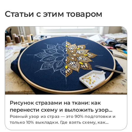
Статьи с этим товаром
Рисунок стразами на ткани: как
перенести схему и выложить узор
ровно
Ровный узор из страз — это 90% подготовки и
только 10% выкладки. Где взять схему, как
перенести рисунок на ткань маркером,