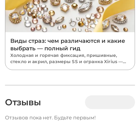
Виды страз: чем различаются и какие
выбрать — полный гид
Холодная и горячая фиксация, пришивные,
стекло и акрил, размеры SS и огранка Xirius —
разбираем все виды страз и подсказываем,
какие выбрать для костюмов, одежды и
маникюра.
Отзывы
Отзывов пока нет. Будьте первым!