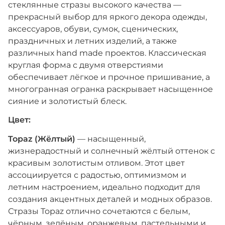
стеклянные стразы высокого качества —
прекрасный выбор для яркого декора одежды,
аксессуаров, обуви, сумок, сценических,
праздничных и летних изделий, а также
различных hand made проектов. Классическая
круглая форма с двумя отверстиями
обеспечивает лёгкое и прочное пришивание, а
многогранная огранка раскрывает насыщенное
сияние и золотистый блеск.
Цвет:
Topaz (Жёлтый)
— насыщенный,
жизнерадостный и солнечный жёлтый оттенок с
красивым золотистым отливом. Этот цвет
ассоциируется с радостью, оптимизмом и
летним настроением, идеально подходит для
создания акцентных деталей и модных образов.
Стразы Topaz отлично сочетаются с белым,
чёрным, зелёным, оранжевым, пастельными и