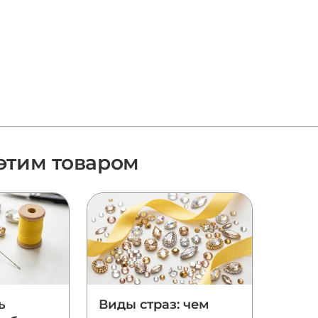
 этим товаром
ь
Виды страз: чем