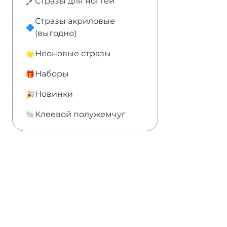
Стразы для ногтей
Стразы акриловые
(выгодно)
Неоновые стразы
Наборы
Новинки
Клеевой полужемчуг