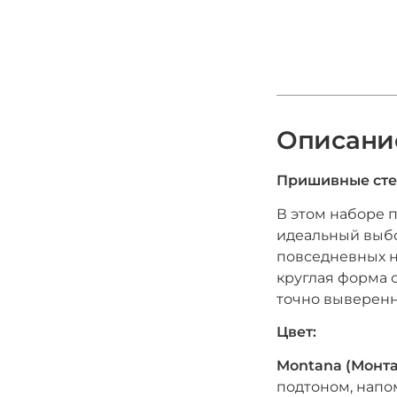
Описани
Пришивные стек
В этом наборе 
идеальный выбо
повседневных н
круглая форма 
точно выверенн
Цвет:
Montana (Монта
подтоном, нап