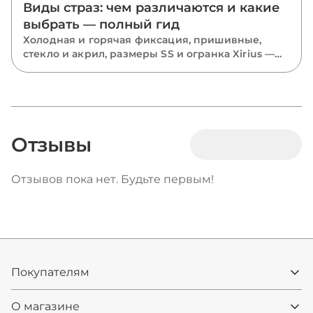
Виды страз: чем различаются и какие
выбрать — полный гид
Холодная и горячая фиксация, пришивные,
стекло и акрил, размеры SS и огранка Xirius —
разбираем все виды страз и подсказываем,
какие выбрать для костюмов, одежды и
маникюра.
Отзывы
Отзывов пока нет. Будьте первым!
Покупателям
О магазине