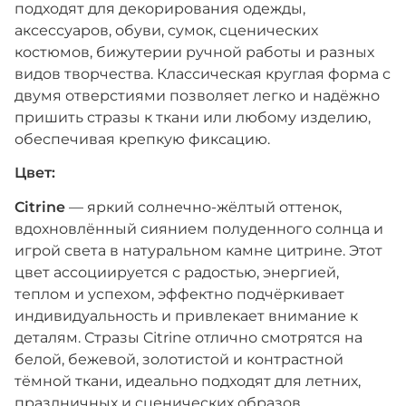
подходят для декорирования одежды,
аксессуаров, обуви, сумок, сценических
костюмов, бижутерии ручной работы и разных
видов творчества. Классическая круглая форма с
двумя отверстиями позволяет легко и надёжно
пришить стразы к ткани или любому изделию,
обеспечивая крепкую фиксацию.
Цвет:
Citrine
— яркий солнечно-жёлтый оттенок,
вдохновлённый сиянием полуденного солнца и
игрой света в натуральном камне цитрине. Этот
цвет ассоциируется с радостью, энергией,
теплом и успехом, эффектно подчёркивает
индивидуальность и привлекает внимание к
деталям. Стразы Citrine отлично смотрятся на
белой, бежевой, золотистой и контрастной
тёмной ткани, идеально подходят для летних,
праздничных и сценических образов.