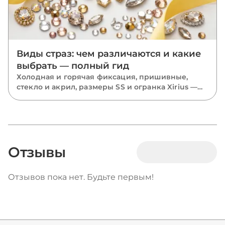
Виды страз: чем различаются и какие
выбрать — полный гид
Холодная и горячая фиксация, пришивные,
стекло и акрил, размеры SS и огранка Xirius —
разбираем все виды страз и подсказываем,
какие выбрать для костюмов, одежды и
маникюра.
Отзывы
Отзывов пока нет. Будьте первым!