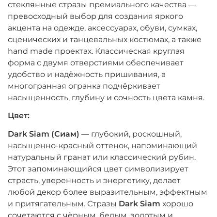
стеклянные стразы премиального качества —
превосходный выбор для создания яркого
акцента на одежде, аксессуарах, обуви, сумках,
сценических и танцевальных костюмах, а также
hand made проектах. Классическая круглая
форма с двумя отверстиями обеспечивает
удобство и надёжность пришивания, а
многогранная огранка подчёркивает
насыщенность, глубину и сочность цвета камня.
Цвет:
Dark Siam
(Сиам)
— глубокий, роскошный,
насыщенно-красный оттенок, напоминающий
натуральный гранат или классический рубин.
Этот запоминающийся цвет символизирует
страсть, уверенность и энергетику, делает
любой декор более выразительным, эффектным
и притягательным. Стразы
Dark Siam
хорошо
сочетаются с чёрным, белым, золотым и