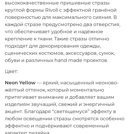
высококачественные пришивные стразы
круглой формы Rivoli с эффектной гранёной
поверхностью для максимального сияния. В
каждой стразе предусмотрено два отверстия,
что обеспечивает удобное и надёжное
крепление к ткани. Такие стразы отлично
подходят для декорирования одежды,
сценических костюмов, аксессуаров, сумок,
обуви и различных hand made проектов.
Цвет:
Neon Yellow
— яркий, насыщенный неоново-
жёлтый оттенок, который моментально
притягивает внимание и добавляет вашим
изделиям звучащий, свежий и энергичный
акцент. Благодаря “светящемуся” эффекту в
любом освещении стразы смотрятся особенно
эффектно и подчёркивают современный
характер дизайна.