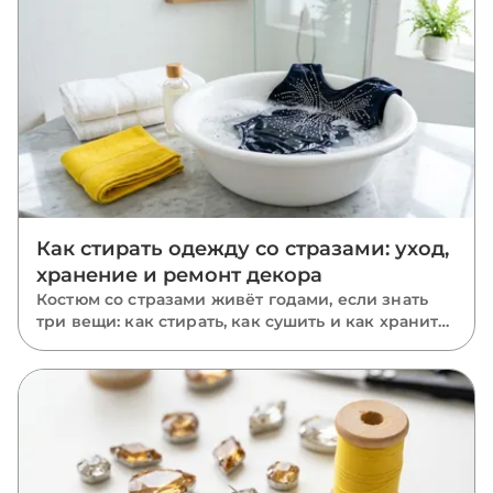
Как стирать одежду со стразами: уход,
хранение и ремонт декора
Костюм со стразами живёт годами, если знать
три вещи: как стирать, как сушить и как хранить.
Пошаговый уход за расшитыми вещами: ручная
и машинная стирка, глажка, хранение и ремонт
отклеившихся камней.