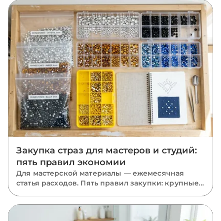
Закупка страз для мастеров и студий:
пять правил экономии
Для мастерской материалы — ежемесячная
статья расходов. Пять правил закупки: крупные
фасовки, база в запасе, миксы размеров, акрил
там, где он уместен, и одна партия на проект.