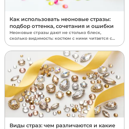
Как использовать неоновые стразы:
подбор оттенка, сочетания и ошибки
Неоновые стразы дают не столько блеск,
сколько видимость: костюм с ними читается с
последнего ряда зала. Разбираем, чем неон
отличается от классики, где он работает лучше
всего, как подобрать оттенок к ткани, с чем
сочетать и каких ошибок избегать.
Виды страз: чем различаются и какие