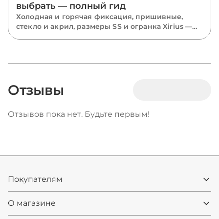
выбрать — полный гид
Холодная и горячая фиксация, пришивные,
стекло и акрил, размеры SS и огранка Xirius —
разбираем все виды страз и подсказываем,
какие выбрать для костюмов, одежды и
маникюра.
Отзывы
Отзывов пока нет. Будьте первым!
Покупателям
О магазине