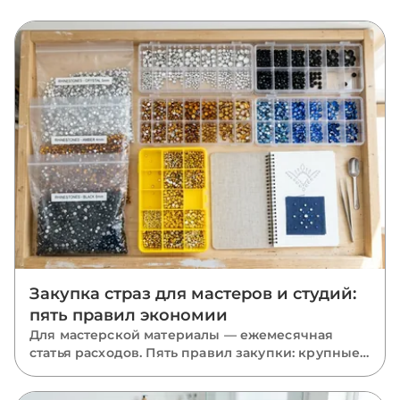
Закупка страз для мастеров и студий:
пять правил экономии
Для мастерской материалы — ежемесячная
статья расходов. Пять правил закупки: крупные
фасовки, база в запасе, миксы размеров, акрил
там, где он уместен, и одна партия на проект.