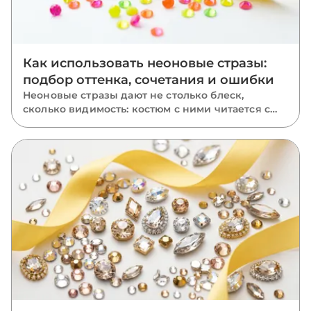
Как использовать неоновые стразы:
подбор оттенка, сочетания и ошибки
Неоновые стразы дают не столько блеск,
сколько видимость: костюм с ними читается с
последнего ряда зала. Разбираем, чем неон
отличается от классики, где он работает лучше
всего, как подобрать оттенок к ткани, с чем
сочетать и каких ошибок избегать.