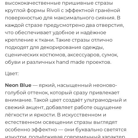
высококачественные пришивные стразы
круглой формы Rivoli с эффектной гранёной
поверхностью для максимального сияния. В
каждой стразе предусмотрено два отверстия,
что обеспечивает удобное и надёжное
крепление к ткани. Такие стразы отлично
подходят для декорирования одежды,
сценических костюмов, аксессуаров, сумок,
обуви и различных hand made проектов.
Цвет:
Neon Blue
— яркий, насыщенный неоново-
голубой оттенок, который сразу привлекает
внимание. Такой цвет создаёт ультрамодный и
свежий акцент, добавляет работе ощущение
лёгкости и яркости. В искусственном и
естественном освещении стразы выглядят
особенно эффектно — они буквально светятся
изнутри, подчёркивая современный характер