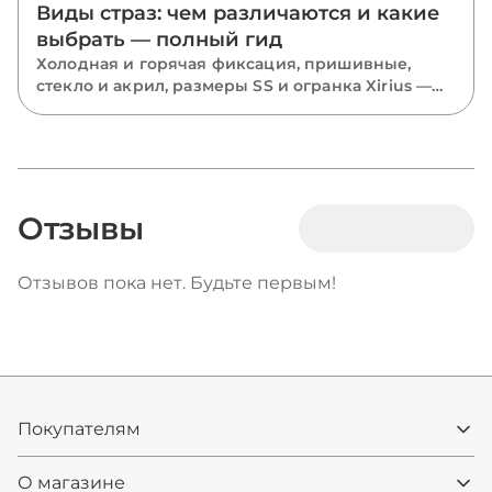
Виды страз: чем различаются и какие
выбрать — полный гид
Холодная и горячая фиксация, пришивные,
стекло и акрил, размеры SS и огранка Xirius —
разбираем все виды страз и подсказываем,
какие выбрать для костюмов, одежды и
маникюра.
Отзывы
Отзывов пока нет. Будьте первым!
Покупателям
О магазине