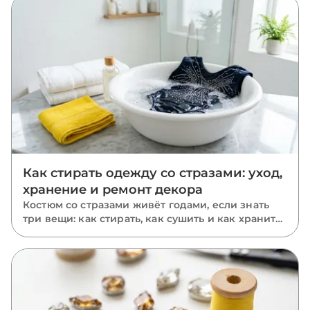
Как стирать одежду со стразами: уход,
хранение и ремонт декора
Костюм со стразами живёт годами, если знать
три вещи: как стирать, как сушить и как хранить.
Пошаговый уход за расшитыми вещами: ручная
и машинная стирка, глажка, хранение и ремонт
отклеившихся камней.