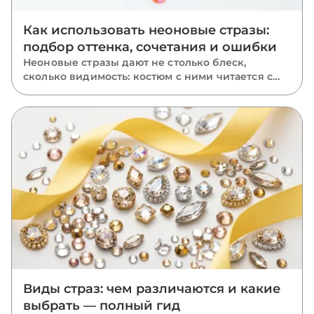
Как использовать неоновые стразы:
подбор оттенка, сочетания и ошибки
Неоновые стразы дают не столько блеск,
сколько видимость: костюм с ними читается с
последнего ряда зала. Разбираем, чем неон
отличается от классики, где он работает лучше
всего, как подобрать оттенок к ткани, с чем
сочетать и каких ошибок избегать.
Виды страз: чем различаются и какие
выбрать — полный гид