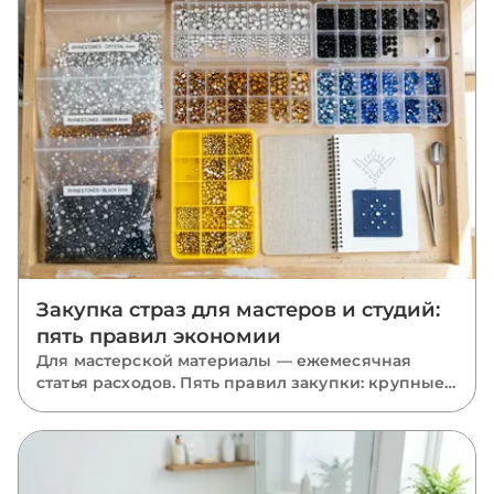
Закупка страз для мастеров и студий:
пять правил экономии
Для мастерской материалы — ежемесячная
статья расходов. Пять правил закупки: крупные
фасовки, база в запасе, миксы размеров, акрил
там, где он уместен, и одна партия на проект.