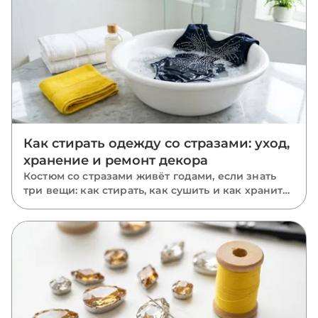
Как стирать одежду со стразами: уход,
хранение и ремонт декора
Костюм со стразами живёт годами, если знать
три вещи: как стирать, как сушить и как хранить.
Пошаговый уход за расшитыми вещами: ручная
и машинная стирка, глажка, хранение и ремонт
отклеившихся камней.