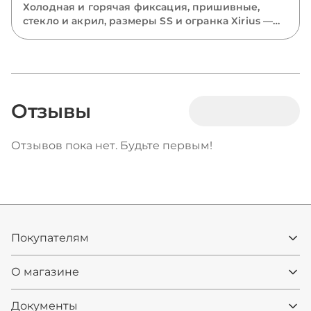
Холодная и горячая фиксация, пришивные,
стекло и акрил, размеры SS и огранка Xirius —
разбираем все виды страз и подсказываем,
какие выбрать для костюмов, одежды и
маникюра.
Отзывы
Отзывов пока нет. Будьте первым!
Покупателям
О магазине
Документы