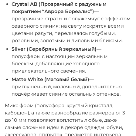
Crystal AB (Прозрачный с радужным
покрытием “Аврора Бореалис”)
—
прозрачные стразы и полужемчуг с эффектом
северного сияния: на свету искрятся всеми
цветами радуги, переливаясь голубыми,
розовыми, золотыми и лиловыми бликами.
Silver (Серебряный зеркальный)
—
полусферы с настоящим зеркальным
блеском, добавляющие холодного
привлекательного свечения.
Matte White (Матовый белый)
—
приглушённый, молочный, дополнительно
подчёркивает сияние остальных оттенков.
Микс форм (полусфера, круглый кристалл,
кабошон), а также разнообразие размеров от 3
до 10 мм позволяют воплотить любые, даже
самые сложные идеи в декоре одежды, обуви,
аксессуаров, открыток, предметов интерьера