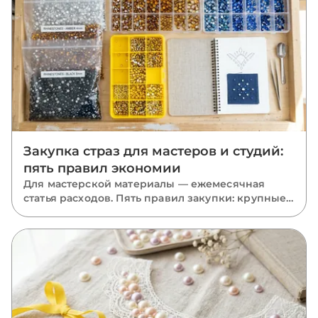
Закупка страз для мастеров и студий:
пять правил экономии
Для мастерской материалы — ежемесячная
статья расходов. Пять правил закупки: крупные
фасовки, база в запасе, миксы размеров, акрил
там, где он уместен, и одна партия на проект.