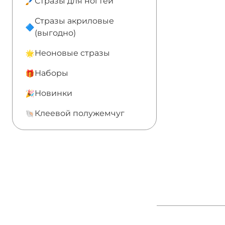
Стразы для ногтей
Стразы акриловые
(выгодно)
Неоновые стразы
Наборы
Новинки
Клеевой полужемчуг