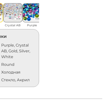
Pearl
Crystal AB
Crystal AB
Purple
ики
Purple, Crystal
AB, Gold, Silver,
White
Round
Холодная
Стекло, Акрил