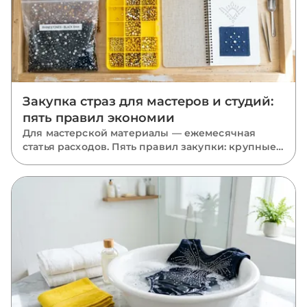
Закупка страз для мастеров и студий:
пять правил экономии
Для мастерской материалы — ежемесячная
статья расходов. Пять правил закупки: крупные
фасовки, база в запасе, миксы размеров, акрил
там, где он уместен, и одна партия на проект.