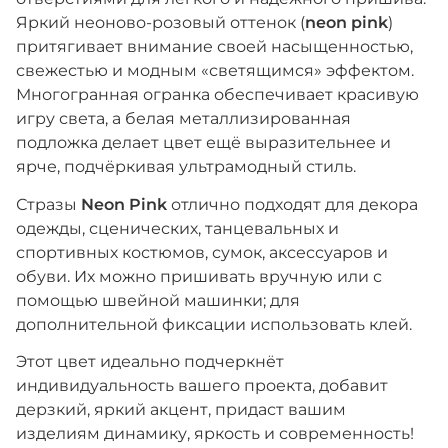
Яркий неоново-розовый оттенок (
neon pink
)
притягивает внимание своей насыщенностью,
свежестью и модным «светящимся» эффектом.
Многогранная огранка обеспечивает красивую
игру света, а белая металлизированная
подложка делает цвет ещё выразительнее и
ярче, подчёркивая ультрамодный стиль.
Стразы
Neon Pink
отлично подходят для декора
одежды, сценических, танцевальных и
спортивных костюмов, сумок, аксессуаров и
обуви. Их можно пришивать вручную или с
помощью швейной машинки; для
дополнительной фиксации использовать клей.
Этот цвет идеально подчеркнёт
индивидуальность вашего проекта, добавит
дерзкий, яркий акцент, придаст вашим
изделиям динамику, яркость и современность!