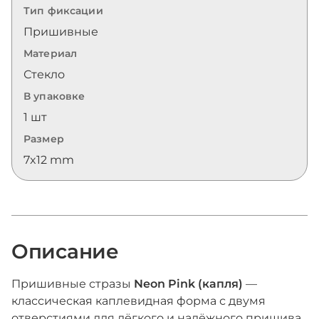
Тип фиксации
Пришивные
Материал
Стекло
В упаковке
1 шт
Размер
7x12 mm
Описание
Пришивные стразы
Neon Pink (капля)
—
классическая каплевидная форма с двумя
отверстиями для лёгкого и надёжного пришива.