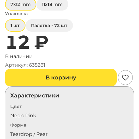
7x12 mm
11x18 mm
Упаковка
1 шт
Палетка - 72 шт
12 ₽
В наличии
Артикул: 635281
В корзину
Характеристики
Цвет
Neon Pink
Форма
Teardrop / Pear