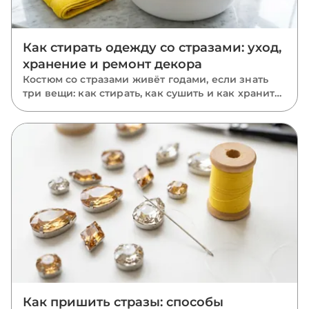
Как стирать одежду со стразами: уход,
хранение и ремонт декора
Костюм со стразами живёт годами, если знать
три вещи: как стирать, как сушить и как хранить.
Пошаговый уход за расшитыми вещами: ручная
и машинная стирка, глажка, хранение и ремонт
отклеившихся камней.
Как пришить стразы: способы