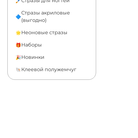
Стразы для ногтей
Стразы акриловые
(выгодно)
Неоновые стразы
Наборы
Новинки
Клеевой полужемчуг