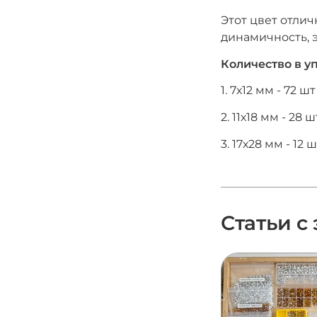
Этот цвет отли
динамичность, 
Количество в у
1. 7х12 мм - 72 шт
2. 11х18 мм - 28 ш
3. 17х28 мм - 12 
Статьи с