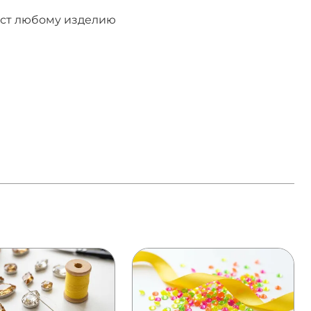
даст любому изделию