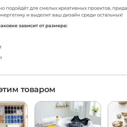
чно подойдёт для смелых креативных проектов, при
энергетику и выделит ваш дизайн среди остальных!
паковке зависит от размера:
т
шт
 этим товаром