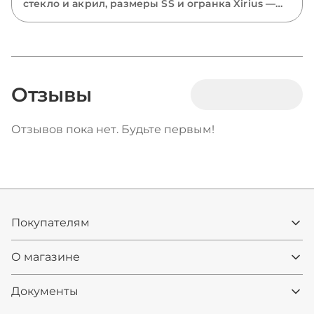
стекло и акрил, размеры SS и огранка Xirius —
разбираем все виды страз и подсказываем,
какие выбрать для костюмов, одежды и
маникюра.
Отзывы
Отзывов пока нет. Будьте первым!
Покупателям
О магазине
Документы