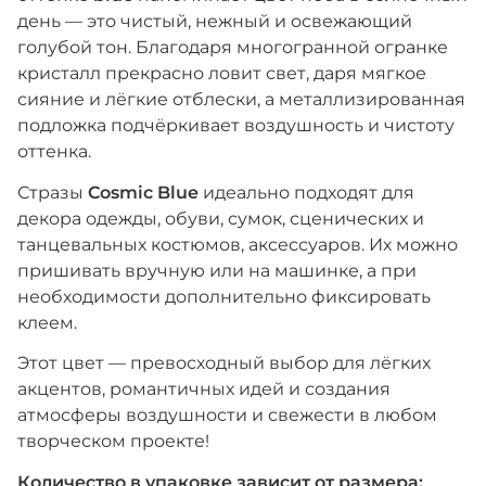
день — это чистый, нежный и освежающий
голубой тон. Благодаря многогранной огранке
кристалл прекрасно ловит свет, даря мягкое
сияние и лёгкие отблески, а металлизированная
подложка подчёркивает воздушность и чистоту
оттенка.
Стразы
Cosmic Blue
идеально подходят для
декора одежды, обуви, сумок, сценических и
танцевальных костюмов, аксессуаров. Их можно
пришивать вручную или на машинке, а при
необходимости дополнительно фиксировать
клеем.
Этот цвет — превосходный выбор для лёгких
акцентов, романтичных идей и создания
атмосферы воздушности и свежести в любом
творческом проекте!
Количество в упаковке зависит от размера: