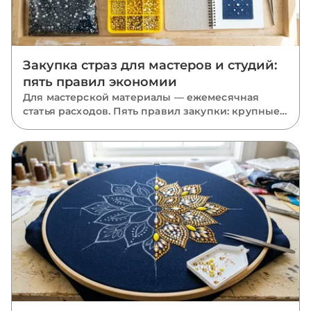
Закупка страз для мастеров и студий:
пять правил экономии
Для мастерской материалы — ежемесячная
статья расходов. Пять правил закупки: крупные
фасовки, база в запасе, миксы размеров, акрил
там, где он уместен, и одна партия на проект.