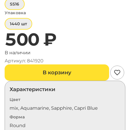
SS16
Упаковка
1440 шт
500 ₽
В наличии
Артикул: 841920
В корзину
Характеристики
Цвет
mix, Aquamarine, Sapphire, Capri Blue
Форма
Round