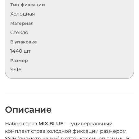
Тип фиксации
Холодная
Материал
Стекло
В упаковке
1440 шт
Размер
SS16
Описание
Набор страз
MIX BLUE
— универсальный
комплект страз холодной фиксации размером
SS16 (диаметр ~4 мм) в оттенках синей гаммы. В