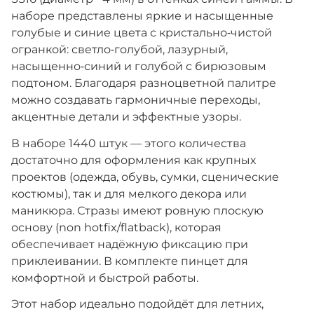
наборе представлены яркие и насыщенные
голубые и синие цвета с кристально‑чистой
огранкой: светло‑голубой, лазурный,
насыщенно‑синий и голубой с бирюзовым
подтоном. Благодаря разноцветной палитре
можно создавать гармоничные переходы,
акцентные детали и эффектные узоры.
В наборе 1440 штук — этого количества
достаточно для оформления как крупных
проектов (одежда, обувь, сумки, сценические
костюмы), так и для мелкого декора или
маникюра. Стразы имеют ровную плоскую
основу (non hotfix/flatback), которая
обеспечивает надёжную фиксацию при
приклеивании. В комплекте пинцет для
комфортной и быстрой работы.
Этот набор идеально подойдёт для летних,