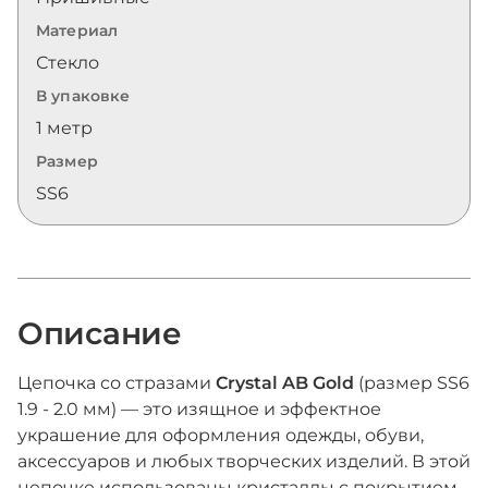
Материал
Стекло
В упаковке
1 метр
Размер
SS6
Описание
Цепочка со стразами
Crystal AB Gold
(размер SS6
1.9 - 2.0 мм) — это изящное и эффектное
украшение для оформления одежды, обуви,
аксессуаров и любых творческих изделий. В этой
цепочке использованы кристаллы с покрытием