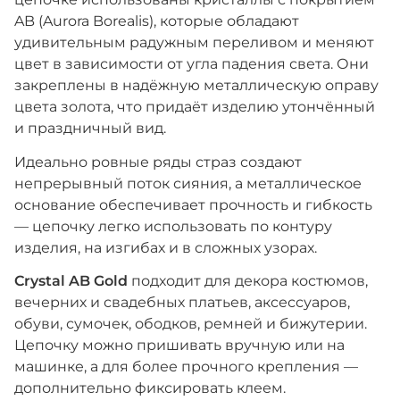
AB (Aurora Borealis), которые обладают
удивительным радужным переливом и меняют
цвет в зависимости от угла падения света. Они
закреплены в надёжную металлическую оправу
цвета золота, что придаёт изделию утончённый
и праздничный вид.
Идеально ровные ряды страз создают
непрерывный поток сияния, а металлическое
основание обеспечивает прочность и гибкость
— цепочку легко использовать по контуру
изделия, на изгибах и в сложных узорах.
Crystal AB Gold
подходит для декора костюмов,
вечерних и свадебных платьев, аксессуаров,
обуви, сумочек, ободков, ремней и бижутерии.
Цепочку можно пришивать вручную или на
машинке, а для более прочного крепления —
дополнительно фиксировать клеем.