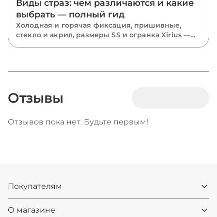
Виды страз: чем различаются и какие
выбрать — полный гид
Холодная и горячая фиксация, пришивные,
стекло и акрил, размеры SS и огранка Xirius —
разбираем все виды страз и подсказываем,
какие выбрать для костюмов, одежды и
маникюра.
Отзывы
Отзывов пока нет. Будьте первым!
Покупателям
О магазине