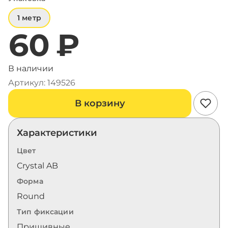
1 метр
60 ₽
В наличии
Артикул: 149526
В корзину
Характеристики
Цвет
Crystal AB
Форма
Round
Тип фиксации
Пришивные