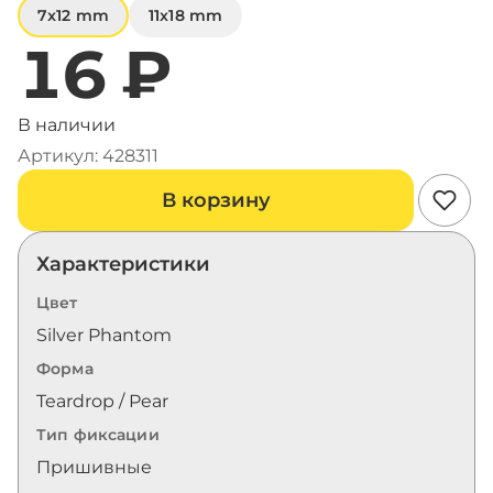
7x12 mm
11x18 mm
16 ₽
В наличии
Артикул: 428311
В корзину
Характеристики
Цвет
Silver Phantom
Форма
Teardrop / Pear
Тип фиксации
Пришивные