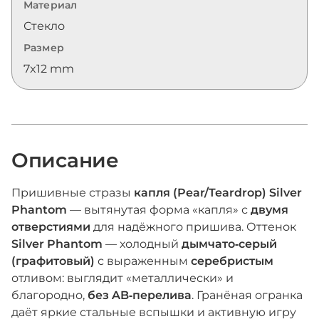
Материал
Стекло
Размер
7x12 mm
Описание
Пришивные стразы
капля (Pear/Teardrop) Silver
Phantom
— вытянутая форма «капля» с
двумя
отверстиями
для надёжного пришива. Оттенок
Silver Phantom
— холодный
дымчато‑серый
(графитовый)
с выраженным
серебристым
отливом: выглядит «металлически» и
благородно,
без AB‑перелива
. Гранёная огранка
даёт яркие стальные вспышки и активную игру