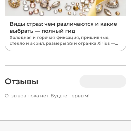
Виды страз: чем различаются и какие
выбрать — полный гид
Холодная и горячая фиксация, пришивные,
стекло и акрил, размеры SS и огранка Xirius —
разбираем все виды страз и подсказываем,
какие выбрать для костюмов, одежды и
маникюра.
Отзывы
Отзывов пока нет. Будьте первым!