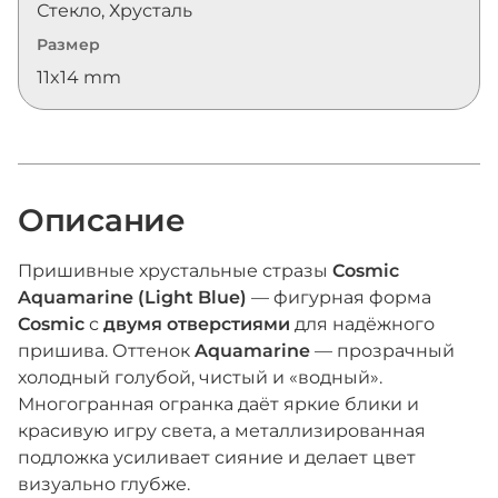
Стекло, Хрусталь
Размер
11x14 mm
Описание
Пришивные хрустальные стразы
Cosmic
Aquamarine (Light Blue)
— фигурная форма
Cosmic
с
двумя отверстиями
для надёжного
пришива. Оттенок
Aquamarine
— прозрачный
холодный голубой, чистый и «водный».
Многогранная огранка даёт яркие блики и
красивую игру света, а металлизированная
подложка усиливает сияние и делает цвет
визуально глубже.