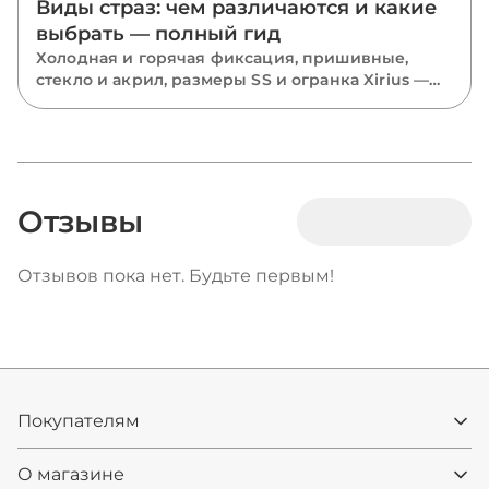
Виды страз: чем различаются и какие
выбрать — полный гид
Холодная и горячая фиксация, пришивные,
стекло и акрил, размеры SS и огранка Xirius —
разбираем все виды страз и подсказываем,
какие выбрать для костюмов, одежды и
маникюра.
Отзывы
Отзывов пока нет. Будьте первым!
Покупателям
О магазине