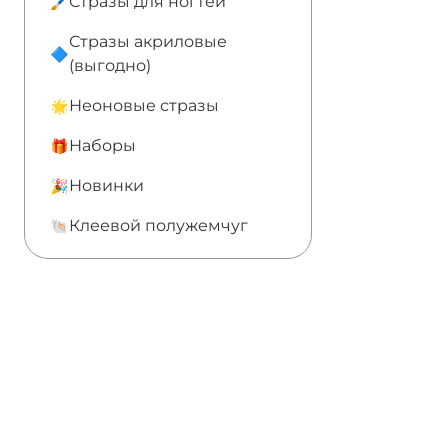
Стразы для ногтей
Стразы акриловые
(выгодно)
Неоновые стразы
Наборы
Новинки
Клеевой полужемчуг