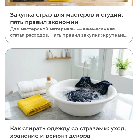
Закупка страз для мастеров и студий:
пять правил экономии
Для мастерской материалы — ежемесячная
статья расходов. Пять правил закупки: крупные
фасовки, база в запасе, миксы размеров, акрил
там, где он уместен, и одна партия на проект.
Как стирать одежду со стразами: уход,
хранение и ремонт декора