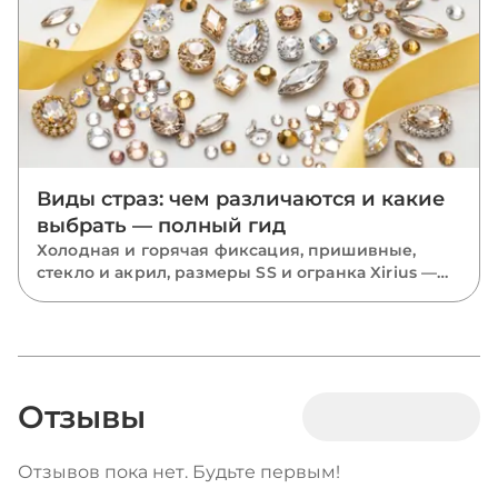
Виды страз: чем различаются и какие
выбрать — полный гид
Холодная и горячая фиксация, пришивные,
стекло и акрил, размеры SS и огранка Xirius —
разбираем все виды страз и подсказываем,
какие выбрать для костюмов, одежды и
маникюра.
Отзывы
Отзывов пока нет. Будьте первым!