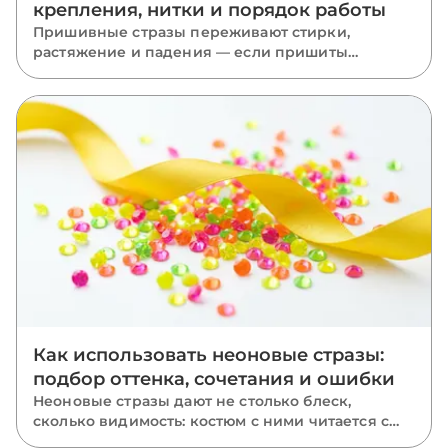
крепления, нитки и порядок работы
Пришивные стразы переживают стирки,
растяжение и падения — если пришиты
правильно. Разбираем, какую нить взять, как
вести стежки через отверстия, чем отличается
крепление капли, риволи и ромба и какие
ошибки роняют камни.
Как использовать неоновые стразы:
подбор оттенка, сочетания и ошибки
Неоновые стразы дают не столько блеск,
сколько видимость: костюм с ними читается с
последнего ряда зала. Разбираем, чем неон