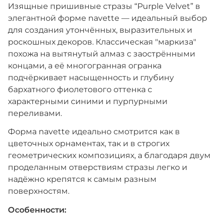
Изящные пришивные стразы “Purple Velvet” в
элегантной форме navette — идеальный выбор
для создания утончённых, выразительных и
роскошных декоров. Классическая "маркиза"
похожа на вытянутый алмаз с заострёнными
концами, а её многогранная огранка
подчёркивает насыщенность и глубину
бархатного фиолетового оттенка с
характерными синими и пурпурными
переливами.
Форма navette идеально смотрится как в
цветочных орнаментах, так и в строгих
геометрических композициях, а благодаря двум
проделанным отверствиям стразы легко и
надёжно крепятся к самым разным
поверхностям.
Особенности: