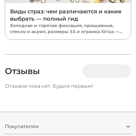
Виды страз: чем различаются и какие
выбрать — полный гид
Холодная и горячая фиксация, пришивные,
стекло и акрил, размеры SS и огранка Xirius —
разбираем все виды страз и подсказываем,
какие выбрать для костюмов, одежды и
маникюра.
Отзывы
Отзывов пока нет. Будьте первым!
Покупателям