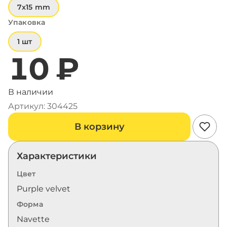
7x15 mm
Упаковка
1 шт
10 ₽
В наличии
Артикул: 304425
В корзину
Характеристики
Цвет
Purple velvet
Форма
Navette