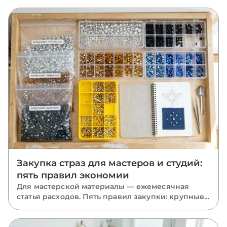
Закупка страз для мастеров и студий:
пять правил экономии
Для мастерской материалы — ежемесячная
статья расходов. Пять правил закупки: крупные
фасовки, база в запасе, миксы размеров, акрил
там, где он уместен, и одна партия на проект.