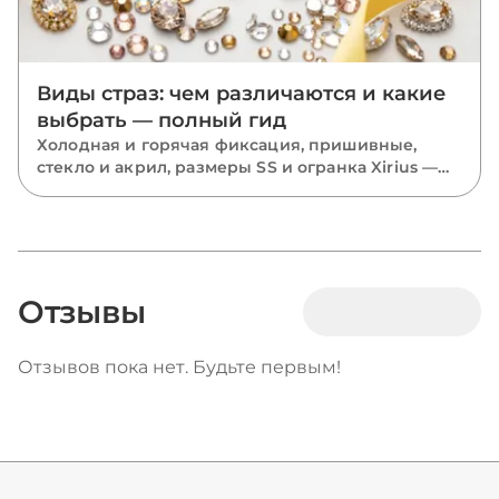
Виды страз: чем различаются и какие
выбрать — полный гид
Холодная и горячая фиксация, пришивные,
стекло и акрил, размеры SS и огранка Xirius —
разбираем все виды страз и подсказываем,
какие выбрать для костюмов, одежды и
маникюра.
Отзывы
Отзывов пока нет. Будьте первым!