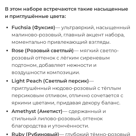
В этом наборе встречаются такие насыщенные
и приглушённые цвета:
Fuchsia (Фуксия)
— ультраяркий, насыщенный
малиново-розовый, главный акцент набора,
моментально привлекающий взгляды.
Rose (Розовый светлый)
— мягкий светло-
розовый оттенок с лёгким сиреневым
подтоном, добавляет нежности и
воздушности композиции.
Light Peach (Светлый персик)
—
приглушённый нюдово-розовый с тёплым
персиковым отливом, отлично сочетается с
яркими цветами, придавая декору баланс.
Amethyst (Аметист)
— сдержанный и
стильный лилово-розовый, оттенок
благородства и утончённости.
Ruby (Рубиновый)
— глубокий тёмно-розовый