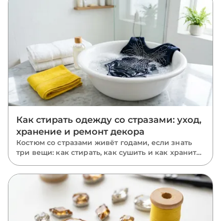
Как стирать одежду со стразами: уход,
хранение и ремонт декора
Костюм со стразами живёт годами, если знать
три вещи: как стирать, как сушить и как хранить.
Пошаговый уход за расшитыми вещами: ручная
и машинная стирка, глажка, хранение и ремонт
отклеившихся камней.