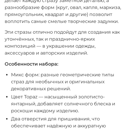
делает каждую стразу заметной деталью, а
разнообразие форм (круг, овал, капля, маркиза,
прямоугольник, квадрат и другие) позволит
воплотить самые смелые творческие задумки.
Эти стразы отлично подойдут для создания как
утончённых, так и празднично-ярких
композиций — в украшении одежды,
аксессуаров и авторских изделий.
Особенности набора:
Микс форм: разные геометрические типы
страз для необычных и оригинальных
декоративных решений.
Цвет Topaz — насыщенный золотисто-
янтарный, добавляет солнечного блеска и
роскоши каждому изделию.
Два отверстия для пришивания, что
обеспечивает надёжную и аккуратную