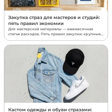
Закупка страз для мастеров и студий:
пять правил экономии
Для мастерской материалы — ежемесячная
статья расходов. Пять правил закупки: крупные
фасовки, база в запасе, миксы размеров, акрил
там, где он уместен, и одна партия на проект.
Кастом одежды и обуви стразами: