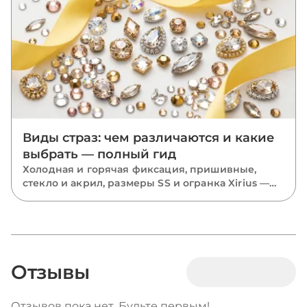
Виды страз: чем различаются и какие
выбрать — полный гид
Холодная и горячая фиксация, пришивные,
стекло и акрил, размеры SS и огранка Xirius —
разбираем все виды страз и подсказываем,
какие выбрать для костюмов, одежды и
маникюра.
Отзывы
Отзывов пока нет. Будьте первым!