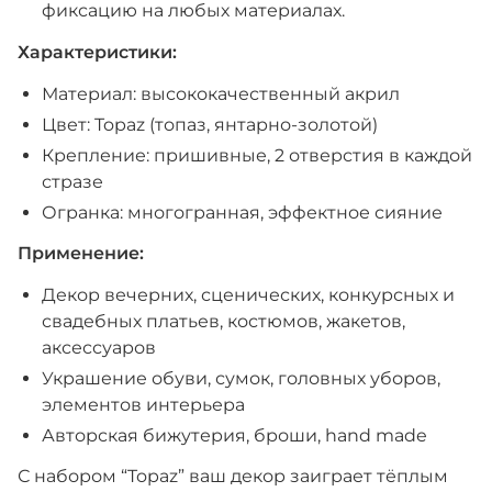
фиксацию на любых материалах.
Характеристики:
Материал: высококачественный акрил
Цвет: Topaz (топаз, янтарно-золотой)
Крепление: пришивные, 2 отверстия в каждой
стразе
Огранка: многогранная, эффектное сияние
Применение:
Декор вечерних, сценических, конкурсных и
свадебных платьев, костюмов, жакетов,
аксессуаров
Украшение обуви, сумок, головных уборов,
элементов интерьера
Авторская бижутерия, броши, hand made
С набором “Topaz” ваш декор заиграет тёплым