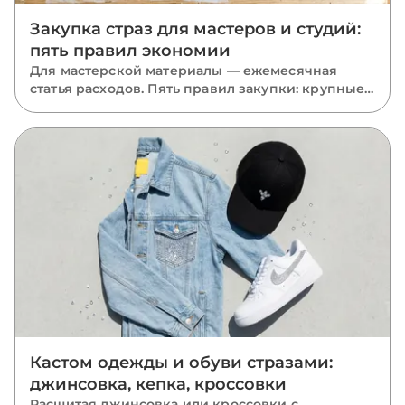
Закупка страз для мастеров и студий:
пять правил экономии
Для мастерской материалы — ежемесячная
статья расходов. Пять правил закупки: крупные
фасовки, база в запасе, миксы размеров, акрил
там, где он уместен, и одна партия на проект.
Кастом одежды и обуви стразами:
джинсовка, кепка, кроссовки
Расшитая джинсовка или кроссовки с