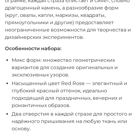
огранке, каждая страза блистает и сияет, словно
драгоценный камень, а разнообразие форм
(круг, овалы, капли, маркизы, квадраты,
прямоугольники и другие) предоставляет
неограниченные возможности для творчества и
дизайнерских экспериментов.
Особенности набора:
Микс форм: множество геометрических
вариантов для создания оригинальных и
эксклюзивных узоров.
Насыщенный цвет Red Rose — элегантный и
глубокий красный оттенок, идеально
подходящий для праздничных, вечерних и
романтичных образов.
Два отверстия в каждой стразе для простого и
надёжного пришивания на любую ткань или
основу.