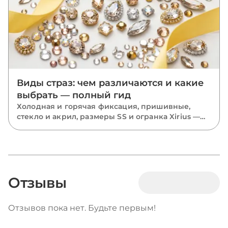
Виды страз: чем различаются и какие
выбрать — полный гид
Холодная и горячая фиксация, пришивные,
стекло и акрил, размеры SS и огранка Xirius —
разбираем все виды страз и подсказываем,
какие выбрать для костюмов, одежды и
маникюра.
Отзывы
Отзывов пока нет. Будьте первым!