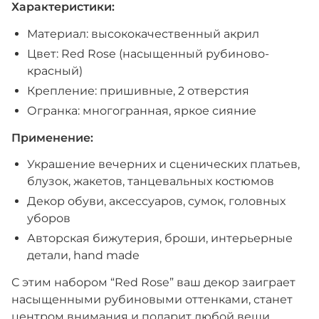
Характеристики:
Материал: высококачественный акрил
Цвет: Red Rose (насыщенный рубиново-
красный)
Крепление: пришивные, 2 отверстия
Огранка: многогранная, яркое сияние
Применение:
Украшение вечерних и сценических платьев,
блузок, жакетов, танцевальных костюмов
Декор обуви, аксессуаров, сумок, головных
уборов
Авторская бижутерия, броши, интерьерные
детали, hand made
С этим набором “Red Rose” ваш декор заиграет
насыщенными рубиновыми оттенками, станет
центром внимания и подарит любой вещи