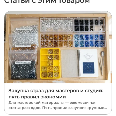
Статьи с этим товаром
Закупка страз для мастеров и студий:
пять правил экономии
Для мастерской материалы — ежемесячная
статья расходов. Пять правил закупки: крупные
фасовки, база в запасе, миксы размеров, акрил