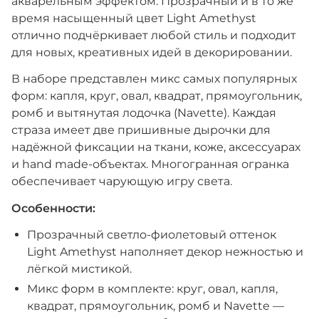
акварельным эффектом. Прозрачный и в то же
время насыщенный цвет Light Amethyst
отлично подчёркивает любой стиль и подходит
для новых, креативных идей в декорировании.
В наборе представлен микс самых популярных
форм: капля, круг, овал, квадрат, прямоугольник,
ромб и вытянутая лодочка (Navette). Каждая
страза имеет две пришивные дырочки для
надёжной фиксации на ткани, коже, аксессуарах
и hand made-объектах. Многогранная огранка
обеспечивает чарующую игру света.
Особенности:
Прозрачный светло-фиолетовый оттенок
Light Amethyst наполняет декор нежностью и
лёгкой мистикой.
Микс форм в комплекте: круг, овал, капля,
квадрат, прямоугольник, ромб и Navette —