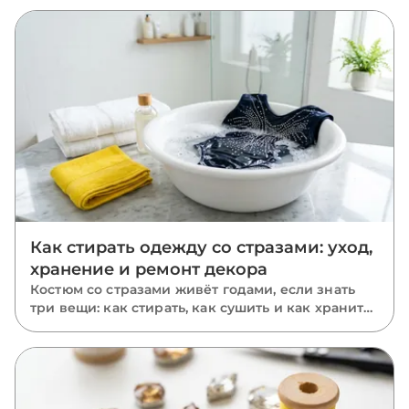
там, где он уместен, и одна партия на проект.
Как стирать одежду со стразами: уход,
хранение и ремонт декора
Костюм со стразами живёт годами, если знать
три вещи: как стирать, как сушить и как хранить.
Пошаговый уход за расшитыми вещами: ручная
и машинная стирка, глажка, хранение и ремонт
отклеившихся камней.