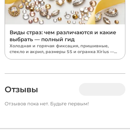
Виды страз: чем различаются и какие
выбрать — полный гид
Холодная и горячая фиксация, пришивные,
стекло и акрил, размеры SS и огранка Xirius —
разбираем все виды страз и подсказываем,
какие выбрать для костюмов, одежды и
маникюра.
Отзывы
Отзывов пока нет. Будьте первым!