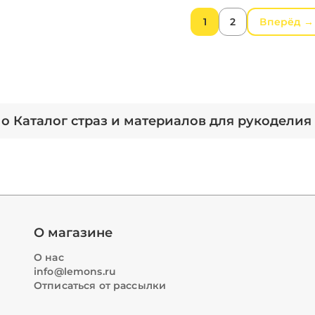
1
2
Вперёд →
о Каталог страз и материалов для рукоделия
О магазине
О нас
info@lemons.ru
Отписаться от рассылки