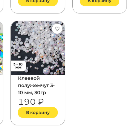
В корзину
В корзину
Клеевой
полужемчуг 3-
10 мм, 30гр
190 ₽
В корзину